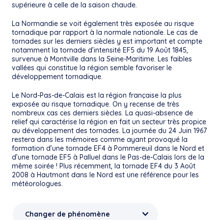
supérieure à celle de la saison chaude.
La Normandie se voit également très exposée au risque
tornadique par rapport à la normale nationale. Le cas de
tornades sur les derniers siècles y est important et compte
notamment la tornade d’intensité EF5 du 19 Août 1845,
survenue à Montville dans la Seine-Maritime. Les faibles
vallées qui constitue la région semble favoriser le
développement tornadique.
Le Nord-Pas-de-Calais est la région française la plus
exposée au risque tornadique. On y recense de très
nombreux cas ces derniers siècles. La quasi-absence de
relief qui caractérise la région en fait un secteur très propice
au développement des tornades. La journée du 24 Juin 1967
restera dans les mémoires comme ayant provoqué la
formation d’une tornade EF4 à Pommereuil dans le Nord et
d’une tornade EF5 à Palluel dans le Pas-de-Calais lors de la
même soirée ! Plus récemment, la tornade EF4 du 3 Août
2008 à Hautmont dans le Nord est une référence pour les
météorologues.