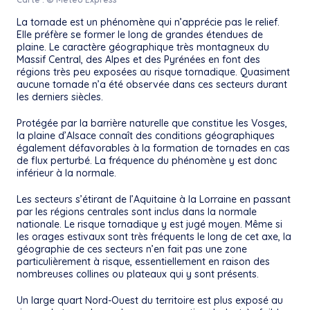
La tornade est un phénomène qui n’apprécie pas le relief.
Elle préfère se former le long de grandes étendues de
plaine. Le caractère géographique très montagneux du
Massif Central, des Alpes et des Pyrénées en font des
régions très peu exposées au risque tornadique. Quasiment
aucune tornade n’a été observée dans ces secteurs durant
les derniers siècles.
Protégée par la barrière naturelle que constitue les Vosges,
la plaine d’Alsace connaît des conditions géographiques
également défavorables à la formation de tornades en cas
de flux perturbé. La fréquence du phénomène y est donc
inférieur à la normale.
Les secteurs s’étirant de l’Aquitaine à la Lorraine en passant
par les régions centrales sont inclus dans la normale
nationale. Le risque tornadique y est jugé moyen. Même si
les orages estivaux sont très fréquents le long de cet axe, la
géographie de ces secteurs n’en fait pas une zone
particulièrement à risque, essentiellement en raison des
nombreuses collines ou plateaux qui y sont présents.
Un large quart Nord-Ouest du territoire est plus exposé au