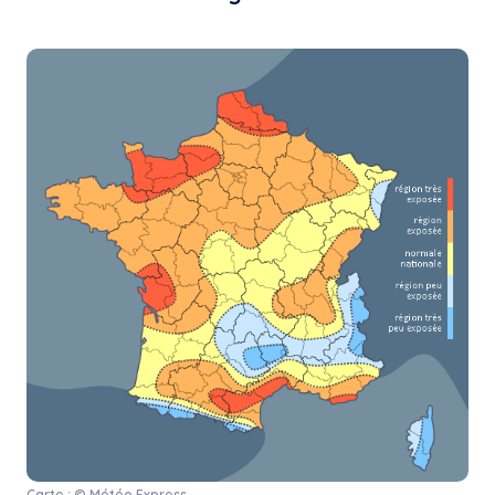
Carte : © Météo Express