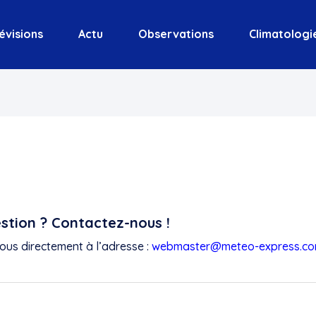
évisions
Actu
Observations
Climatologi
stion ? Contactez-nous !
nous directement à l’adresse :
webmaster@meteo-express.c