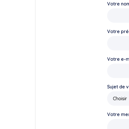
Votre no
Votre pr
Votre e-m
Sujet de 
Votre me