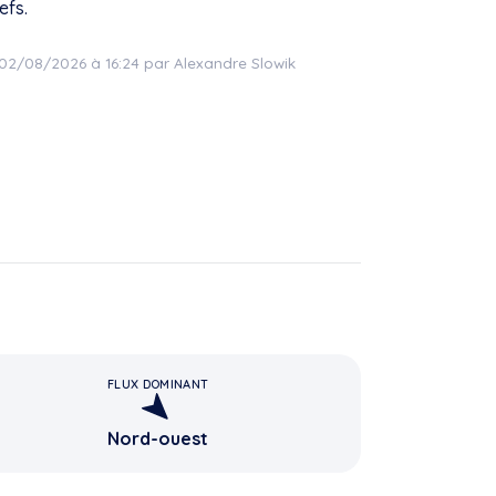
efs.
e 02/08/2026 à 16:24 par Alexandre Slowik
FLUX DOMINANT
Nord-ouest