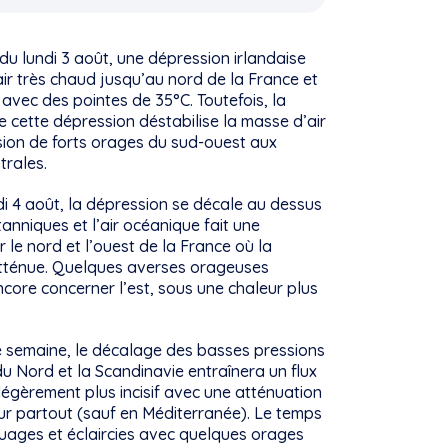
du lundi 3 août, une dépression irlandaise
air très chaud jusqu’au nord de la France et
avec des pointes de 35°C. Toutefois, la
e cette dépression déstabilise la masse d’air
sion de forts orages du sud-ouest aux
trales.
i 4 août, la dépression se décale au dessus
itanniques et l’air océanique fait une
r le nord et l’ouest de la France où la
atténue. Quelques averses orageuses
core concerner l’est, sous une chaleur plus
e semaine, le décalage des basses pressions
du Nord et la Scandinavie entraînera un flux
égèrement plus incisif avec une atténuation
ur partout (sauf en Méditerranée). Le temps
uages et éclaircies avec quelques orages