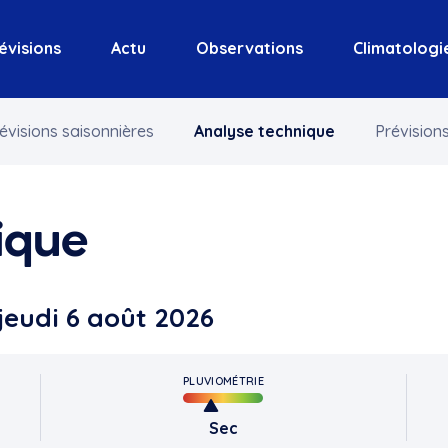
évisions
Actu
Observations
Climatologi
évisions saisonnières
Analyse technique
Prévisions
ique
 jeudi 6 août 2026
PLUVIOMÉTRIE
Sec