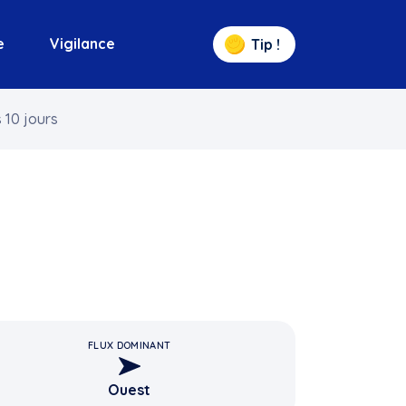
e
Vigilance
Tip !
 10 jours
FLUX DOMINANT
Ouest