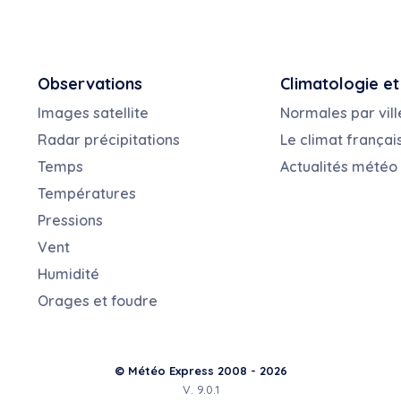
Observations
Climatologie et
Images satellite
Normales par vill
Radar précipitations
Le climat françai
Temps
Actualités météo
Températures
Pressions
Vent
Humidité
Orages et foudre
© Météo Express 2008 - 2026
V. 9.0.1