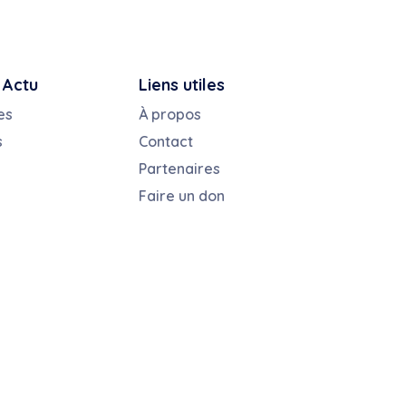
 Actu
Liens utiles
es
À propos
s
Contact
Partenaires
Faire un don