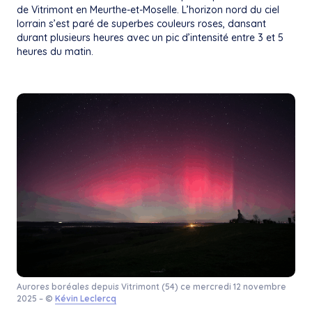
de Vitrimont en Meurthe-et-Moselle. L’horizon nord du ciel
lorrain s’est paré de superbes couleurs roses, dansant
durant plusieurs heures avec un pic d’intensité entre 3 et 5
heures du matin.
Aurores boréales depuis Vitrimont (54) ce mercredi 12 novembre
2025 – ©
Kévin Leclercq