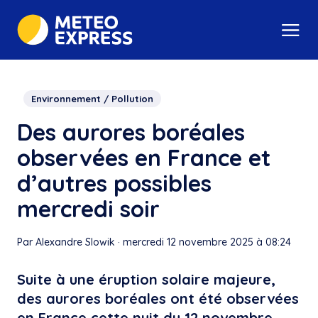
Environnement / Pollution
Des aurores boréales
observées en France et
d’autres possibles
mercredi soir
Par Alexandre Slowik
·
mercredi 12 novembre 2025 à 08:24
Suite à une éruption solaire majeure,
des aurores boréales ont été observées
en France cette nuit du 12 novembre.