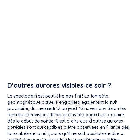
D’autres aurores visibles ce soir ?
Le spectacle n’est peut-être pas fini ! La tempête
géomagnétique actuelle englobera également la nuit
prochaine, du mercredi 12 au jeudi 13 novembre. Selon les
dernières prévisions, le pic d’activité pourrait se produire
dès le début de soirée. C’est à dire que d’autres aurores
boréales sont susceptibles d’être observées en France dès
la tombée de la nuit, sans qu’il ne soit possible de dire à
quelle(s) heure(s) auront lieu les pics d’intensité. Il faut