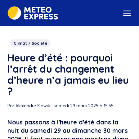
Climat / Société
Heure d’été : pourquoi
l’arrêt du changement
d’heure n’a jamais eu lieu
?
Par Alexandre Slowik
·
samedi 29 mars 2025 à 15:55
Nous passons à l'heure d'été dans la
nuit du samedi 29 au dimanche 30 mars
2025. Il faut avancer nos montres d'une