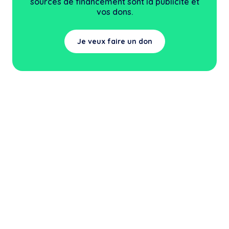
sources
de financement sont la publicité et
vos dons.
Je veux faire un don