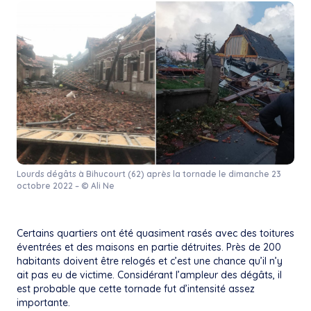
Lourds dégâts à Bihucourt (62) après la tornade le dimanche 23
octobre 2022 – © Ali Ne
Certains quartiers ont été quasiment rasés avec des toitures
éventrées et des maisons en partie détruites. Près de 200
habitants doivent être relogés et c’est une chance qu’il n’y
ait pas eu de victime. Considérant l’ampleur des dégâts, il
est probable que cette tornade fut d’intensité assez
importante.