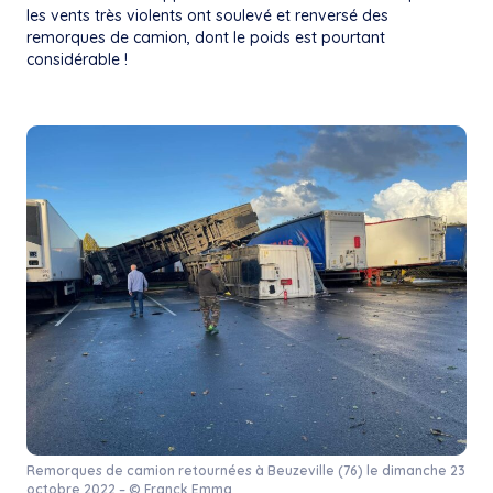
les vents très violents ont soulevé et renversé des
remorques de camion, dont le poids est pourtant
considérable !
Remorques de camion retournées à Beuzeville (76) le dimanche 23
octobre 2022 – © Franck Emma