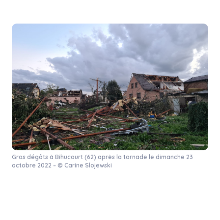
Gros dégâts à Bihucourt (62) après la tornade le dimanche 23
octobre 2022 – © Carine Slojewski