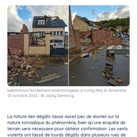
Habitations lourdement endommagées à Conty (80) le dimanche
23 octobre 2022 – © Jacky Demarcy
La nature des dégâts laisse assez peu de doutes sur la
nature tornadique du phénomène, bien qu’une enquête de
terrain sera nécessaire pour obtenir confirmation. Les vents
violents ont laissé de lourds dégâts dans plusieurs rues de