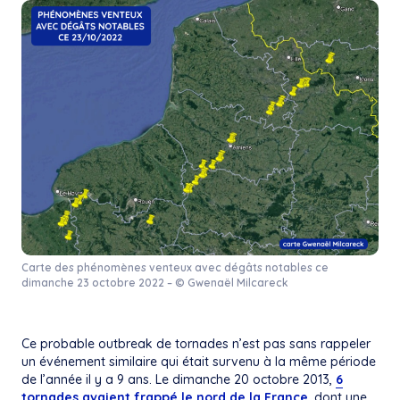
Carte des phénomènes venteux avec dégâts notables ce
dimanche 23 octobre 2022 – © Gwenaël Milcareck
Ce probable outbreak de tornades n’est pas sans rappeler
un événement similaire qui était survenu à la même période
de l’année il y a 9 ans. Le dimanche 20 octobre 2013,
6
tornades avaient frappé le nord de la France
, dont une