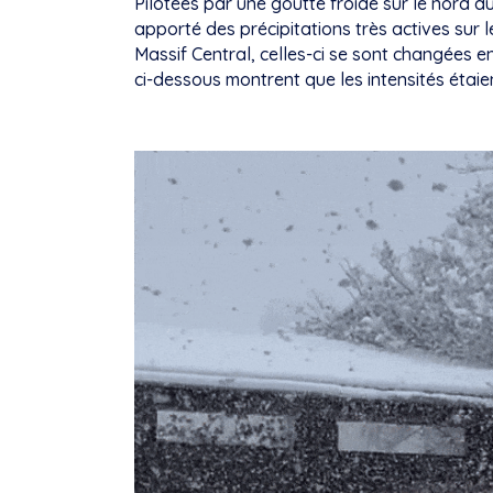
Pilotées par une goutte froide sur le nord 
apporté des précipitations très actives sur 
Massif Central, celles-ci se sont changées 
ci-dessous montrent que les intensités étai