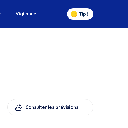
e
Vigilance
Tip !
Consulter les prévisions