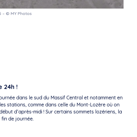
25 – © MY Photos
 24h !
journée dans le sud du Massif Central et notamment en
 les stations, comme dans celle du Mont-Lozère où on
début d’après-midi ! Sur certains sommets lozériens, la
 fin de journée.