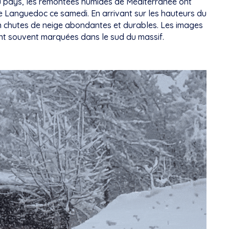
du pays, les remontées humides de Méditerranée ont
le Languedoc ce samedi. En arrivant sur les hauteurs du
en chutes de neige abondantes et durables. Les images
ent souvent marquées dans le sud du massif.