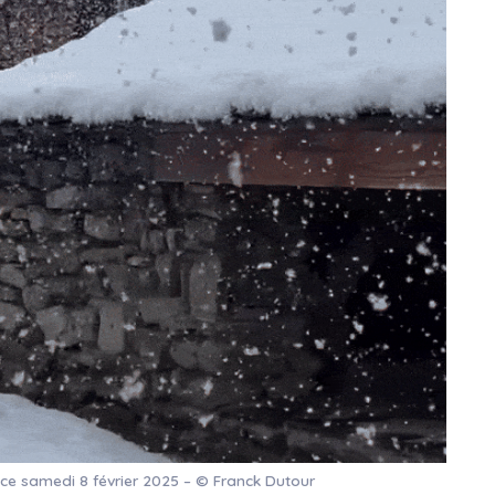
ce samedi 8 février 2025 – © Franck Dutour