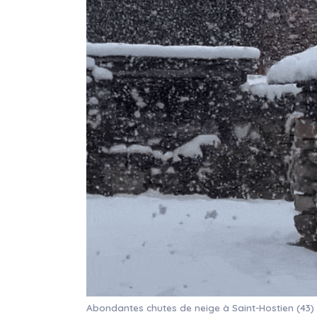
Abondantes chutes de neige à Saint-Hostien (43) 