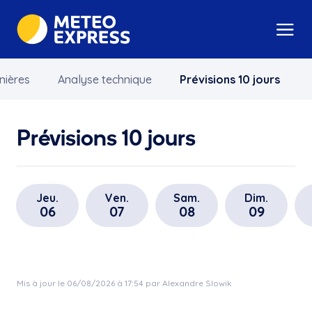
nières
Analyse technique
Prévisions 10 jours
Prévisions 10 jours
Jeu.
Ven.
Sam.
Dim.
06
07
08
09
Mis à jour le 06/08/2026 à 17:54 par Alexandre Slowik