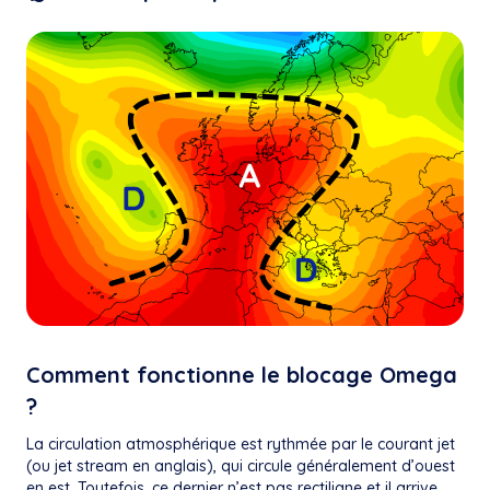
Comment fonctionne le blocage Omega
?
La circulation atmosphérique est rythmée par le courant jet
(ou jet stream en anglais), qui circule généralement d’ouest
en est. Toutefois, ce dernier n’est pas rectiligne et il arrive