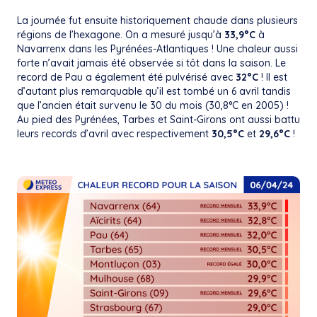
La journée fut ensuite historiquement chaude dans plusieurs
régions de l’hexagone. On a mesuré jusqu’à
33,9°C
à
Navarrenx dans les Pyrénées-Atlantiques ! Une chaleur aussi
forte n’avait jamais été observée si tôt dans la saison. Le
record de Pau a également été pulvérisé avec
32°C
! Il est
d’autant plus remarquable qu’il est tombé un 6 avril tandis
que l’ancien était survenu le 30 du mois (30,8°C en 2005) !
Au pied des Pyrénées, Tarbes et Saint-Girons ont aussi battu
leurs records d’avril avec respectivement
30,5°C
et
29,6°C
!