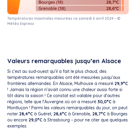
Températures maximales mesurées ce samedi 6 avril 2024 – ©
Météo Express
Valeurs remarquables jusqu’en Alsace
Si c’est au sud-ouest qu’il a fait le plus chaud, des
températures remarquables ont été mesurées jusqu’aux
frontières allemandes. En Alsace, Mulhouse a mesuré
29,9°C
! Jamais la région n’avait connu une chaleur aussi forte si
tôt dans la saison ! Ce constat est valable pour d’autres
régions, telle que l’Auvergne où on a mesuré
30,0°C
à
Montluçon ! Parmi les valeurs remarquables du jour, on peut
noter
28,4°C
à Guéret,
28,6°C
à Grenoble,
28,7°C
à Bourges
ou encore
29,0°C
à Strasbourg – pour ne citer que quelques
exemples.