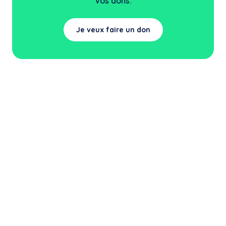
vos dons.
Je veux faire un don