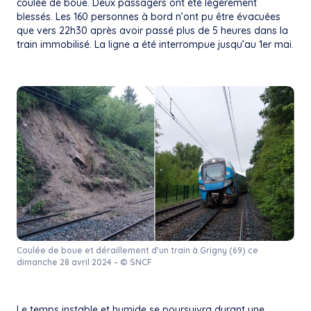
coulée de boue. Deux passagers ont été légèrement
blessés. Les 160 personnes à bord n’ont pu être évacuées
que vers 22h30 après avoir passé plus de 5 heures dans la
train immobilisé. La ligne a été interrompue jusqu’au 1er mai.
Coulée de boue et déraillement d’un train à Grigny (69) ce
dimanche 28 avril 2024 – © SNCF
Le temps instable et humide se poursuivra durant une