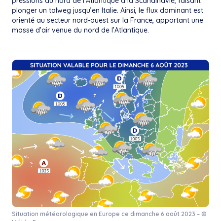
pressions du nord de l’Atlantique à la Scandinavie, faisant
plonger un talweg jusqu’en Italie. Ainsi, le flux dominant est
orienté au secteur nord-ouest sur la France, apportant une
masse d’air venue du nord de l’Atlantique.
Situation météorologique en Europe ce dimanche 6 août 2023 – ©