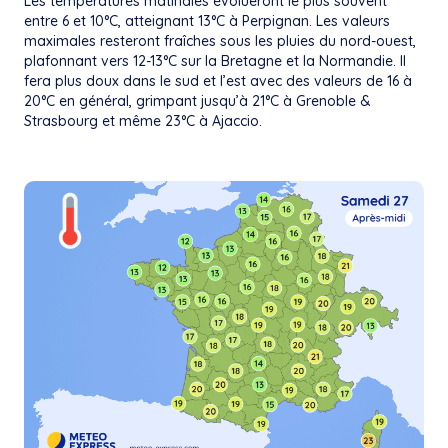
Les températures matinales évolueront le plus souvent
entre 6 et 10°C, atteignant 13°C à Perpignan. Les valeurs
maximales resteront fraîches sous les pluies du nord-ouest,
plafonnant vers 12-13°C sur la Bretagne et la Normandie. Il
fera plus doux dans le sud et l’est avec des valeurs de 16 à
20°C en général, grimpant jusqu’à 21°C à Grenoble &
Strasbourg et même 23°C à Ajaccio.