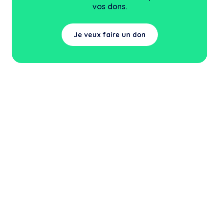
vos dons.
Je veux faire un don