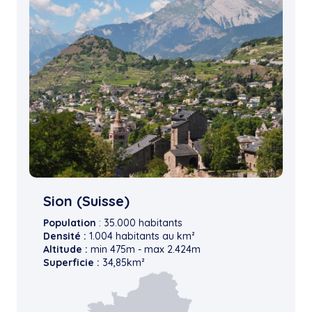
Sion (Suisse)
Population
: 35.000 habitants
Densité :
1.004 habitants au km²
Altitude :
min 475m - max 2.424m
Superficie :
34,85km²