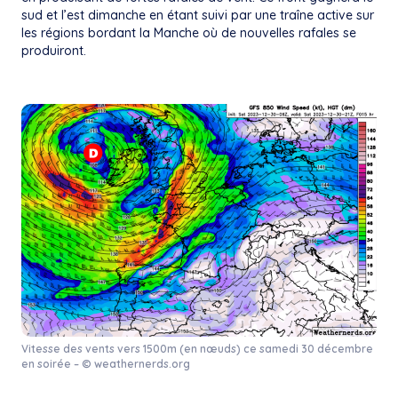
sud et l’est dimanche en étant suivi par une traîne active sur
les régions bordant la Manche où de nouvelles rafales se
produiront.
Vitesse des vents vers 1500m (en nœuds) ce samedi 30 décembre
en soirée – © weathernerds.org