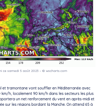
ni ce samedi 5 août 2023 – © wxcharts.com
al et tramontane vont souffler en Méditerranée avec
 km/h, localement 90 km/h dans les secteurs les plus
pportera un net renforcement du vent en après-midi et
oirée sur les régions bordant la Manche. On attend 65 à