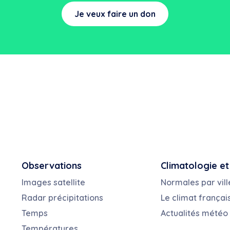
Je veux faire un don
Observations
Climatologie et
Images satellite
Normales par vill
Radar précipitations
Le climat françai
Temps
Actualités météo
Températures