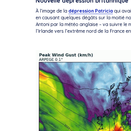
Nouvelle dépression britannique
À l’image de la
dépression Patricia
qui avai
en causant quelques dégâts sur la moitié no
Antoni par la météo anglaise – va suivre le 
l’Irlande vers l’extrême nord de la France 