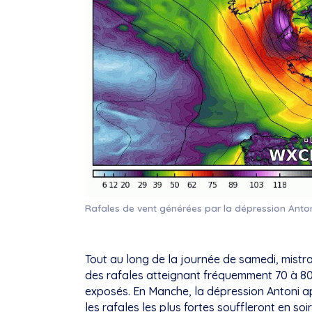
Rafales de vent générées par la dépression Anto
Tout au long de la journée de samedi, mistr
des rafales atteignant fréquemment 70 à 80
exposés. En Manche, la dépression Antoni a
les rafales les plus fortes souffleront en s