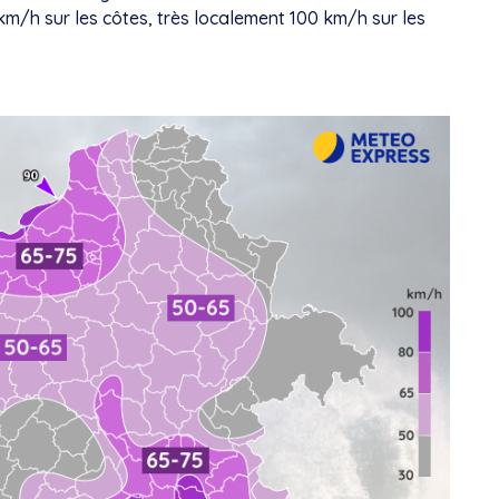
km/h sur les côtes, très localement 100 km/h sur les