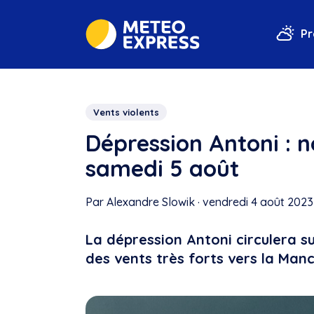
Pr
Vents violents
Dépression Antoni : 
samedi 5 août
Par Alexandre Slowik
·
vendredi 4 août 2023 
La dépression Antoni circulera su
des vents très forts vers la Man