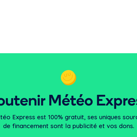
outenir Météo Expre
téo Express est 100% gratuit, ses uniques sour
de financement sont la publicité et vos dons.