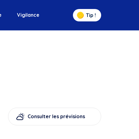
e
Vigilance
Tip !
Consulter les prévisions