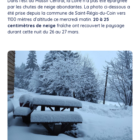
Dans l’est du Massif Central, la Loire n’a pas été épargnée
par les chutes de neige abondantes. La photo ci-dessous a
été prise depuis la commune de Saint-Régis-du-Coin vers
1100 mètres d’altitude ce mercredi matin.
20 à 25
centimètres de neige
fraîche ont recouvert le paysage
durant cette nuit du 26 au 27 mars.