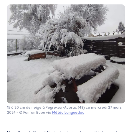
15 à 20 cm de neige à Peyre-sur-Aubrac (48) ce mercredi 27 mars
2024 – © Fanfan Bubu via
Météo Languedoc