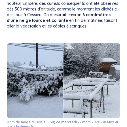
hauteur. En Isère, des cumuls conséquents ont été observés
dès 500 mètres d’altitude, comme le montrent les clichés ci-
dessous à Cessieu. On mesurait environ
8 centimètres
d’une neige lourde et collante
en fin de matinée, faisant
plier la végétation et les câbles électriques.
8 cm de neige à Cessieu (38) ce mercredi 27 mars 2024 – © Max38
via
infoclimat.fr