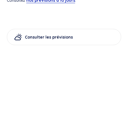
Consultez
nos prévisions à 10 jours
.
Consulter les prévisions