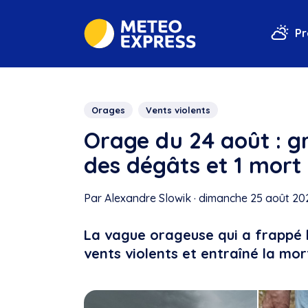
Pr
Orages
Vents violents
Orage du 24 août : gr
des dégâts et 1 mort
Par Alexandre Slowik
·
dimanche 25 août 202
La vague orageuse qui a frappé 
vents violents et entraîné la mort