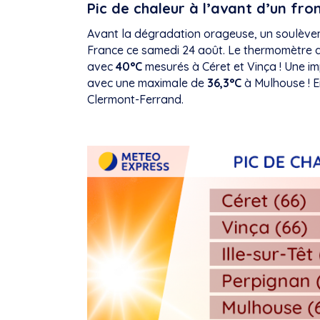
Pic de chaleur à l’avant d’un fro
Avant la dégradation orageuse, un soulèveme
France ce samedi 24 août. Le thermomètre a
avec
40°C
mesurés à Céret et Vinça ! Une i
avec une maximale de
36,3°C
à Mulhouse ! En
Clermont-Ferrand.