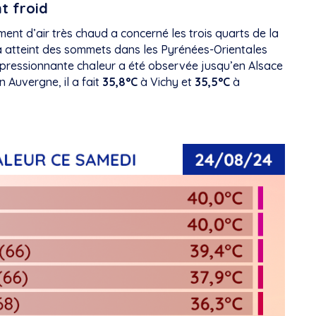
nt froid
nt d’air très chaud a concerné les trois quarts de la
 atteint des sommets dans les Pyrénées-Orientales
mpressionnante chaleur a été observée jusqu’en Alsace
 Auvergne, il a fait
35,8°C
à Vichy et
35,5°C
à