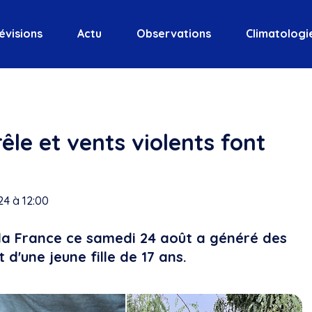
évisions
Actu
Observations
Climatologi
êle et vents violents font
4 à 12:00
la France ce samedi 24 août a généré des
 d'une jeune fille de 17 ans.