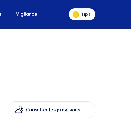
e
Vigilance
Tip !
Consulter les prévisions