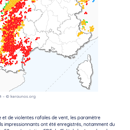
24 – © keraunos.org
e et de violentes rafales de vent, les paramètre
ls impressionnants ont été enregistrés, notamment du