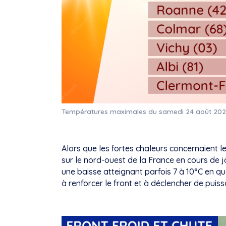
Températures maximales du samedi 24 août 202
Alors que les fortes chaleurs concernaient les
sur le nord-ouest de la France en cours de 
une baisse atteignant parfois 7 à 10°C en qu
à renforcer le front et à déclencher de puis