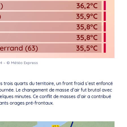
4 – © Météo Express
 trois quarts du territoire, un front froid s’est enfoncé
journée. Le changement de masse d’air fut brutal avec
elques minutes. Ce conflit de masses d’air a contribué
sants orages pré-frontaux.