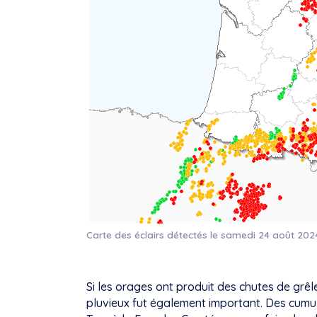
Carte des éclairs détectés le samedi 24 août 20
Si les orages ont produit des chutes de grêl
pluvieux fut également important. Des cumu