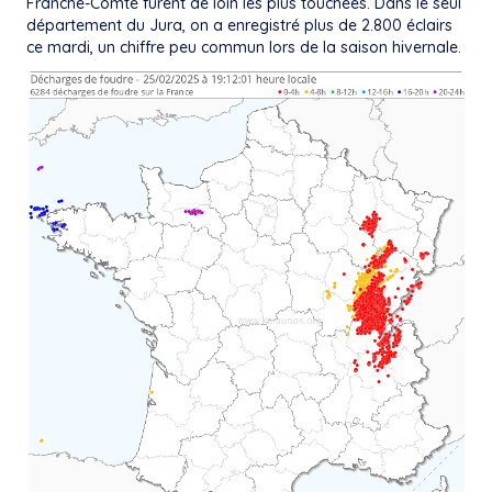
Franche-Comté furent de loin les plus touchées. Dans le seul
département du Jura, on a enregistré plus de 2.800 éclairs
ce mardi, un chiffre peu commun lors de la saison hivernale.