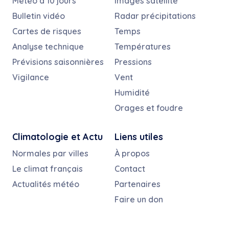
Météo à 10 jours
Images satellite
Bulletin vidéo
Radar précipitations
Cartes de risques
Temps
Analyse technique
Températures
Prévisions saisonnières
Pressions
Vigilance
Vent
Humidité
Orages et foudre
Climatologie et Actu
Liens utiles
Normales par villes
À propos
Le climat français
Contact
Actualités météo
Partenaires
Faire un don