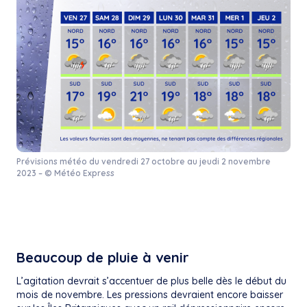
Prévisions météo du vendredi 27 octobre au jeudi 2 novembre
2023 – © Météo Express
Beaucoup de pluie à venir
L’agitation devrait s’accentuer de plus belle dès le début du
mois de novembre. Les pressions devraient encore baisser