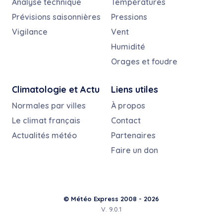
Analyse technique
Températures
Prévisions saisonnières
Pressions
Vigilance
Vent
Humidité
Orages et foudre
Climatologie et Actu
Liens utiles
Normales par villes
À propos
Le climat français
Contact
Actualités météo
Partenaires
Faire un don
© Météo Express 2008 - 2026
V. 9.0.1