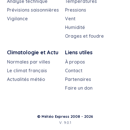
Analyse technique
Températures
Prévisions saisonnières
Pressions
Vigilance
Vent
Humidité
Orages et foudre
Climatologie et Actu
Liens utiles
Normales par villes
À propos
Le climat français
Contact
Actualités météo
Partenaires
Faire un don
© Météo Express 2008 - 2026
V. 9.0.1