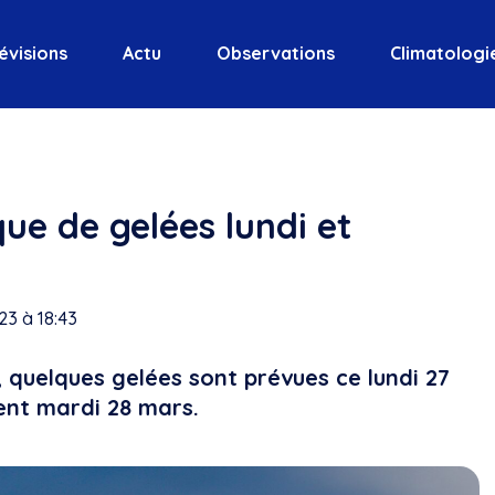
évisions
Actu
Observations
Climatologi
que de gelées lundi et
3 à 18:43
 quelques gelées sont prévues ce lundi 27
ent mardi 28 mars.