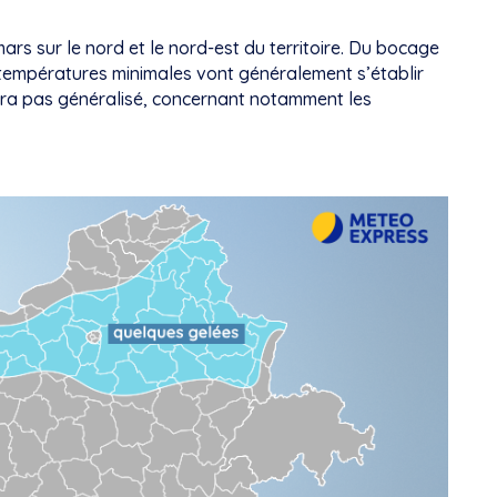
ars sur le nord et le nord-est du territoire. Du bocage
 températures minimales vont généralement s’établir
 sera pas généralisé, concernant notamment les