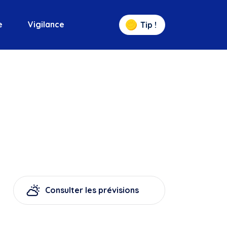
e
Vigilance
Tip !
Consulter les prévisions