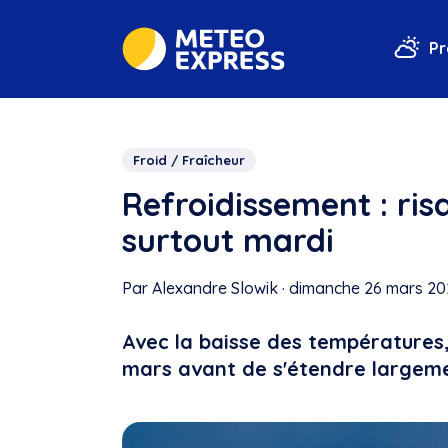
Pr
Froid / Fraîcheur
Refroidissement : ris
surtout mardi
Par Alexandre Slowik
·
dimanche 26 mars 202
Avec la baisse des températures,
mars avant de s'étendre largem