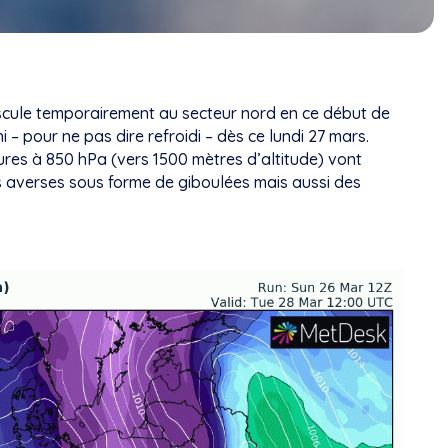
ascule temporairement au secteur nord en ce début de
i – pour ne pas dire refroidi – dès ce lundi 27 mars.
ures à 850 hPa (vers 1500 mètres d’altitude) vont
es averses sous forme de giboulées mais aussi des