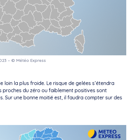
2023 – © Météo Express
 loin la plus froide. Le risque de gelées s’étendra
urs proches du zéro ou faiblement positives sont
. Sur une bonne moitié est, il faudra compter sur des