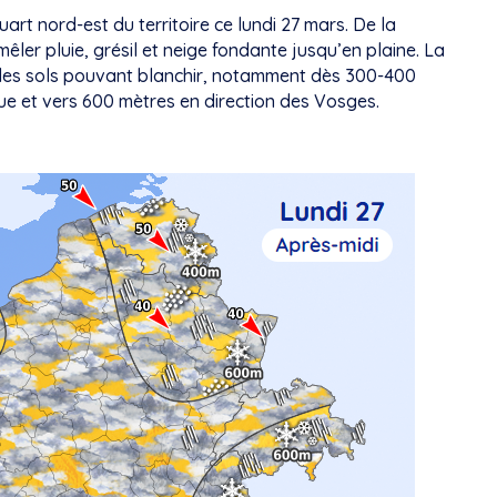
uart nord-est du territoire ce lundi 27 mars. De la
ler pluie, grésil et neige fondante jusqu’en plaine. La
 des sols pouvant blanchir, notamment dès 300-400
que et vers 600 mètres en direction des Vosges.