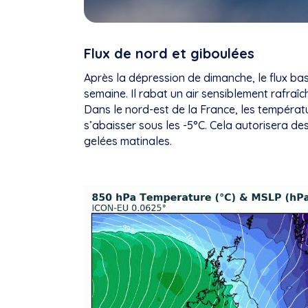
Flux de nord et giboulées
Après la dépression de dimanche, le flux b
semaine. Il rabat un air sensiblement rafraîch
Dans le nord-est de la France, les températ
s’abaisser sous les -5°C. Cela autorisera d
gelées matinales.