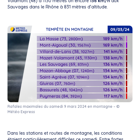
Volamont (48) à 1130 mètres on encore
136 km/h
aux
Sauvages dans le Rhône à 831 mètres d’altitude.
Rafales maximales du samedi 9 mars 2024 en montagne – ©
Météo Express
Dans les stations et routes de montagne, les conditions
étaient particulièrement difficiles ce samedi. Entre fortes