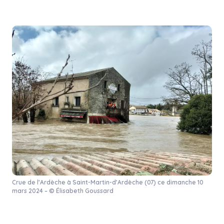
Crue de l’Ardèche à Saint-Martin-d’Ardèche (07) ce dimanche 10
mars 2024 – © Élisabeth Goussard