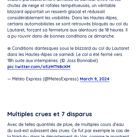
chutes de neige et rafales tempétueuses, un véritable
blizzard apportait un ressenti glacial et réduisait
considérablement les visibilités. Dans les Hautes-Alpes,
certains automobilistes se sont retrouvés bloqués au col du
Lautaret, forçant sa fermeture aux alentours de 18 heures. Il
a pu rouvrir dans de bonnes conditions ce dimanche.
❄️ Conditions dantesques sous le blizzard au col du Lautaret
dans les Hautes-Alpes ce samedi. Le col a été fermé vers
18h suite aux intempéries. (© Joss Bonnabel)
pic.twitter.com/o5zMTN8cKM
— Météo Express (@MeteoExpress)
March 9, 2024
Multiples crues et 7 disparus
Avec de telles quantités de pluie, de multiples cours d’eau
du sud-est subissent des crues. Ce fut par exemple le cas de
la Nartuby dans le département du Var, comme le montrent