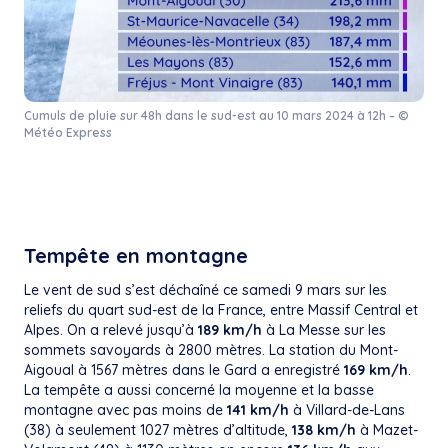
Cumuls de pluie sur 48h dans le sud-est au 10 mars 2024 à 12h – ©
Météo Express
Tempête en montagne
Le vent de sud s’est déchaîné ce samedi 9 mars sur les
reliefs du quart sud-est de la France, entre Massif Central et
Alpes. On a relevé jusqu’à
189 km/h
à La Messe sur les
sommets savoyards à 2800 mètres. La station du Mont-
Aigoual à 1567 mètres dans le Gard a enregistré
169 km/h
.
La tempête a aussi concerné la moyenne et la basse
montagne avec pas moins de
141 km/h
à Villard-de-Lans
(38) à seulement 1027 mètres d’altitude,
138 km/h
à Mazet-