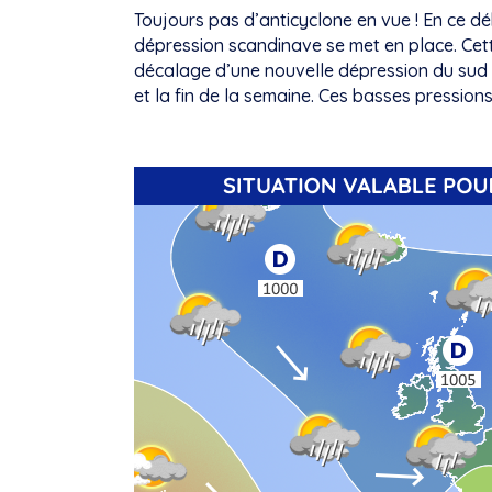
Toujours pas d’anticyclone en vue ! En ce dé
dépression scandinave se met en place. Cett
décalage d’une nouvelle dépression du sud d
et la fin de la semaine. Ces basses pression