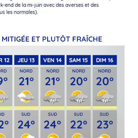
week-end de la mi-juin avec des averses et des
us les normales).