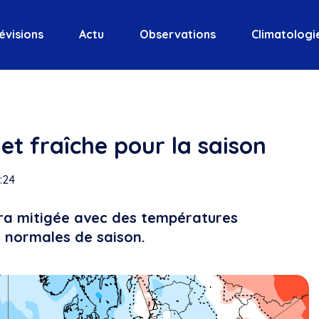
évisions
Actu
Observations
Climatologi
et fraîche pour la saison
2:24
era mitigée avec des températures
s normales de saison.