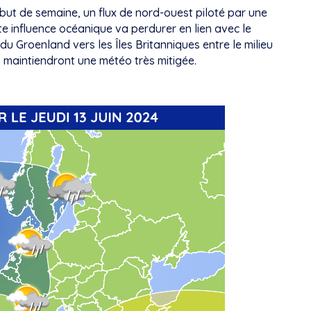
but de semaine, un flux de nord-ouest piloté par une
e influence océanique va perdurer en lien avec le
u Groenland vers les Îles Britanniques entre le milieu
s maintiendront une météo très mitigée.