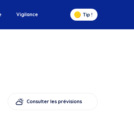
e
Vigilance
Tip !
Consulter les prévisions