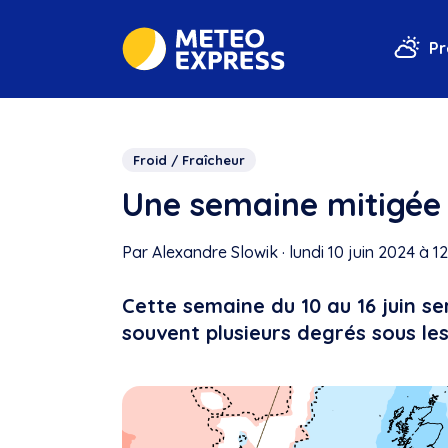
Pr
Froid / Fraîcheur
Une semaine mitigée 
Par Alexandre Slowik
·
lundi 10 juin 2024 à 1
Cette semaine du 10 au 16 juin s
souvent plusieurs degrés sous le