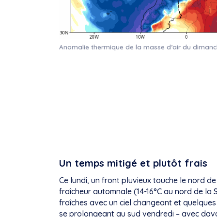
Anomalie thermique de la masse d’air du dimanche
Un temps mitigé et plutôt frais
Ce lundi, un front pluvieux touche le nord 
fraîcheur automnale (14-16°C au nord de la S
fraîches avec un ciel changeant et quelques
se prolongeant au sud vendredi – avec davan