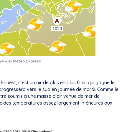
024 – © Météo Express
-ouest, c’est un air de plus en plus frais qui gagne le
i progressera vers le sud en journée de mardi. Comme le
être soumis à une masse d’air venue de mer de
c des températures assez largement inférieures aux