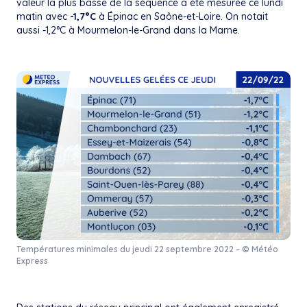
valeur la plus basse de la séquence a été mesurée ce lundi
matin avec
-1,7°C
à Épinac en Saône-et-Loire. On notait
aussi -1,2°C à Mourmelon-le-Grand dans la Marne.
Températures minimales du jeudi 22 septembre 2022 – © Météo
Express