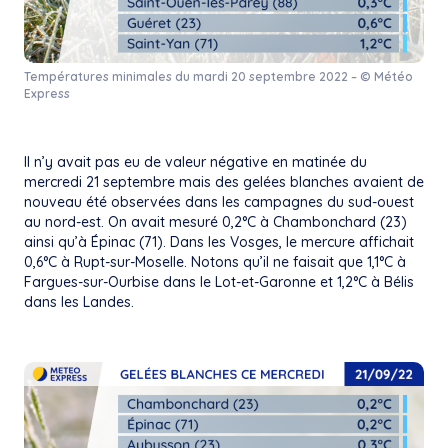
Températures minimales du mardi 20 septembre 2022 – © Météo
Express
Il n’y avait pas eu de valeur négative en matinée du
mercredi 21 septembre mais des gelées blanches avaient de
nouveau été observées dans les campagnes du sud-ouest
au nord-est. On avait mesuré 0,2°C à Chambonchard (23)
ainsi qu’à Épinac (71). Dans les Vosges, le mercure affichait
0,6°C à Rupt-sur-Moselle. Notons qu’il ne faisait que 1,1°C à
Fargues-sur-Ourbise dans le Lot-et-Garonne et 1,2°C à Bélis
dans les Landes.