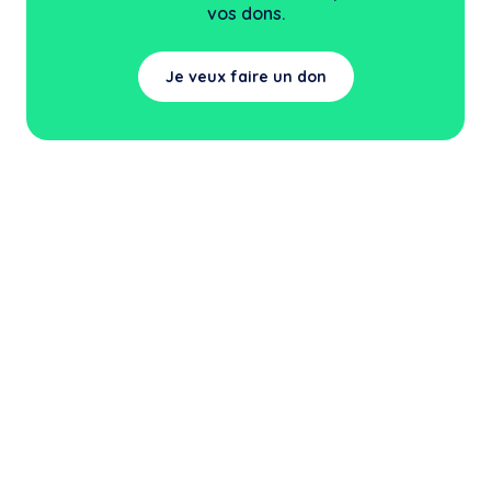
vos dons.
Je veux faire un don