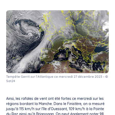
Tempête Gerrit sur l’Atlantique ce mercredi 27 décembre 2023 – ©
Sat24
Ainsi, les rafales de vent ont été fortes ce mercredi sur les
régions bordant la Manche. Dans le Finistère, on a mesuré
jusqu’à 115 km/h sur l’île d’Ouessant, 109 km/h à la Pointe
du Raz ainsi qu’à Brignogan. On peut également noter 98