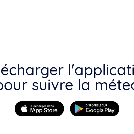
lécharger l'applicat
pour suivre la méte