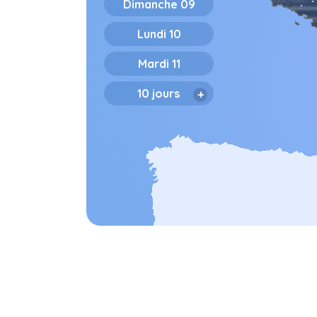
Dimanche
09
Lundi
10
Mardi
11
10 jours
+