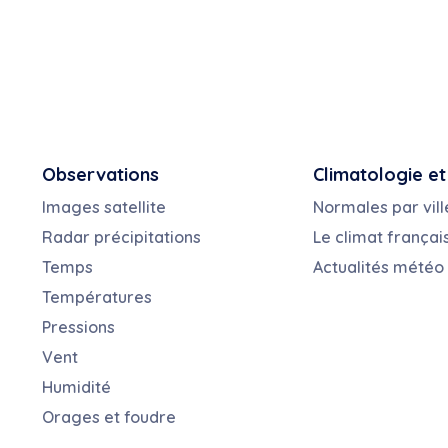
Observations
Climatologie et
Images satellite
Normales par vill
Radar précipitations
Le climat françai
Temps
Actualités météo
Températures
Pressions
Vent
Humidité
Orages et foudre