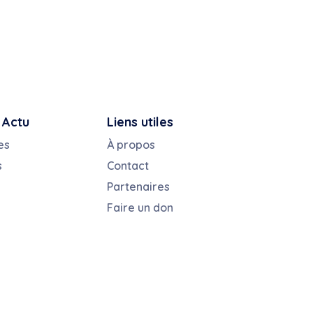
 Actu
Liens utiles
es
À propos
s
Contact
Partenaires
Faire un don