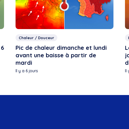
Chaleur / Douceur
 6
Pic de chaleur dimanche et lundi
L
avant une baisse à partir de
j
mardi
d
Il y a 6 jours
Il