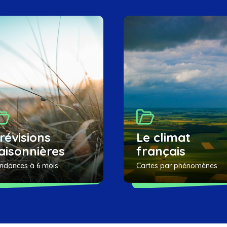
révisions
Le climat
aisonnières
français
ndances à 6 mois
Cartes par phénomènes