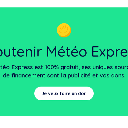
outenir Météo Expre
téo Express est 100% gratuit, ses uniques sour
de financement sont la publicité et vos dons.
Je veux faire un don