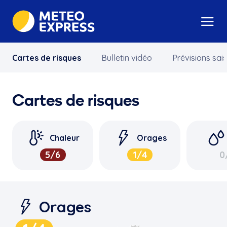
Cartes de risques
Bulletin vidéo
Prévisions sai
Cartes de risques
Chaleur
Orages
5
/6
1
/4
0
Orages