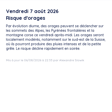
Vendredi 7 août 2026
Risque d'orages
Par évolution diurne, des orages peuvent se déclencher sur
les sommets des Alpes, les Pyrénées frontalières et la
montagne corse ce vendredi après-midi. Les orages seront
localement modérés, notamment sur le sud-est de la Suisse,
où ils pourront produire des pluies intenses et de la petite
grêle. Le risque décline rapidement en soirée.
Mis à jour le 06/08/2026 à 22:33 par Alexandre Slowik