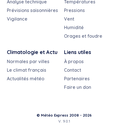
Analyse technique
Températures
Prévisions saisonnières
Pressions
Vigilance
Vent
Humidité
Orages et foudre
Climatologie et Actu
Liens utiles
Normales par villes
À propos
Le climat français
Contact
Actualités météo
Partenaires
Faire un don
© Météo Express 2008 - 2026
V. 9.0.1