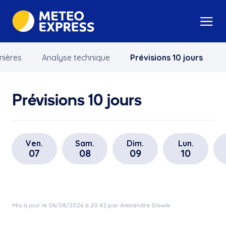
nières
Analyse technique
Prévisions 10 jours
Prévisions 10 jours
Ven.
Sam.
Dim.
Lun.
07
08
09
10
Mis à jour le 06/08/2026 à 20:42 par Alexandre Slowik