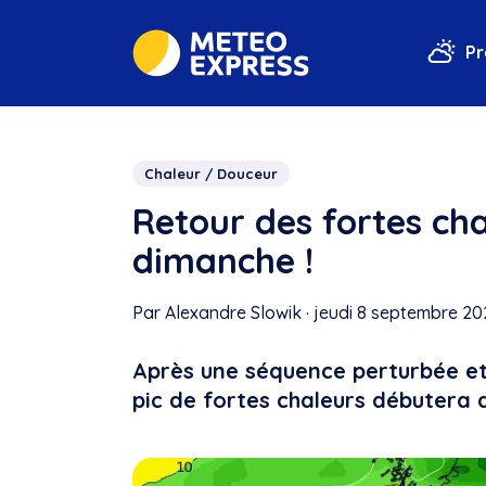
Pr
Chaleur / Douceur
Retour des fortes cha
dimanche !
Par Alexandre Slowik
·
jeudi 8 septembre 202
Après une séquence perturbée et
pic de fortes chaleurs débutera d