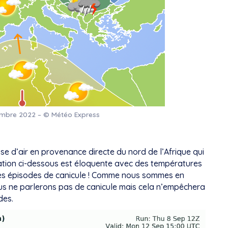
tembre 2022 – © Météo Express
se d’air en provenance directe du nord de l’Afrique qui
mation ci-dessous est éloquente avec des températures
des épisodes de canicule ! Comme nous sommes en
ous ne parlerons pas de canicule mais cela n’empêchera
des.