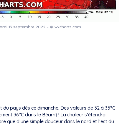
ardi 13 septembre 2022 – © wxcharts.com
st du pays dès ce dimanche. Des valeurs de 32 à 35°C
ement 36°C dans le Béarn) ! La chaleur s’étendra
ore que d’une simple douceur dans le nord et l’est du