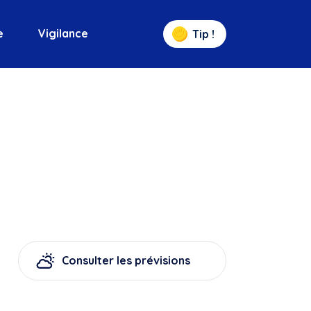
e
Vigilance
Tip !
Consulter les prévisions