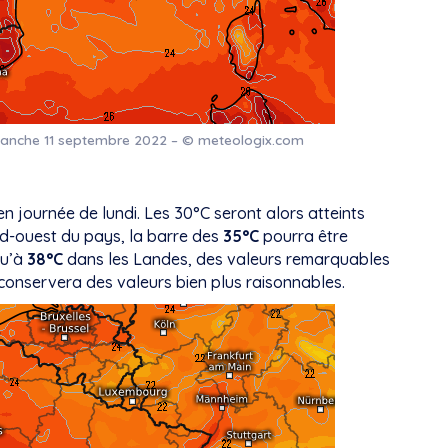
anche 11 septembre 2022 – © meteologix.com
en journée de lundi. Les 30°C seront alors atteints
ud-ouest du pays, la barre des
35°C
pourra être
qu’à
38°C
dans les Landes, des valeurs remarquables
 conservera des valeurs bien plus raisonnables.