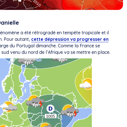
anielle
phénomène a été rétrogradé en tempête tropicale et il
n. Pour autant,
cette dépression va progresser en
large du Portugal dimanche. Comme la France se
e sud venu du nord de l’Afrique va se mettre en place.