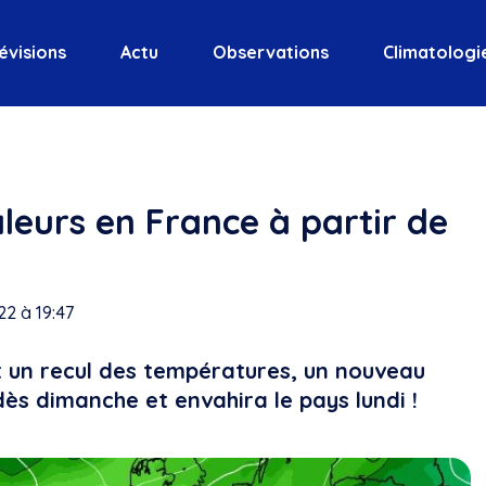
évisions
Actu
Observations
Climatologi
leurs en France à partir de
2 à 19:47
 un recul des températures, un nouveau
ès dimanche et envahira le pays lundi !